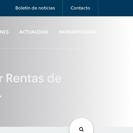
Boletín de noticias
Contacto
ONES
ACTUALIDAD
NORMATIVIDAD
r Rentas de
1