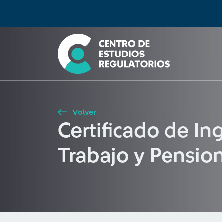
Búsqueda
Seleccione país
Tipo de artículo
Buscar
Volver
Certificado de In
Trabajo y Pensio