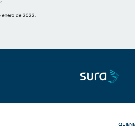
r.
e enero de 2022.
QUIÉN