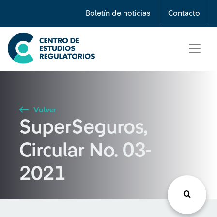
Búsqueda
Boletín de noticias
Contacto
Seleccione país
Tipo de artículo
Volver
SuperSeguros,
Buscar
Circular No. 03-
2021