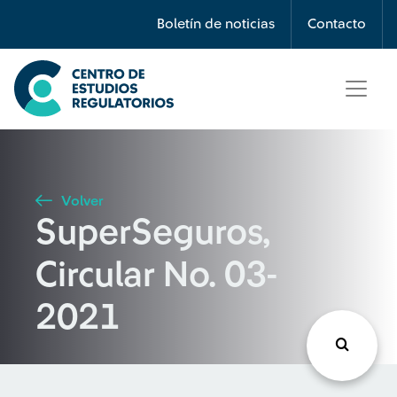
Búsqueda
Boletín de noticias
Contacto
Seleccione país
Tipo de artículo
Volver
SuperSeguros,
Buscar
Circular No. 03-
2021