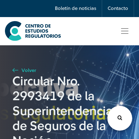
Búsqueda
Boletín de noticias
Contacto
Seleccione país
Tipo de artículo
Volver
Circular Nro.
Buscar
2993419 de la
Superintendencia
de Seguros de la