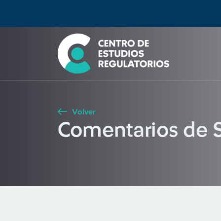
Búsqueda
Seleccione país
Tipo de artículo
Buscar
Volver
Comentarios de S