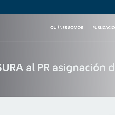
QUIÉNES SOMOS
PUBLICACI
URA al PR asignación de