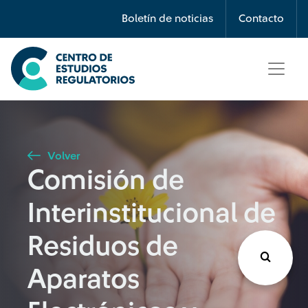
Búsqueda
Boletín de noticias
Contacto
Seleccione país
Tipo de artículo
Volver
Comisión de
Buscar
Interinstitucional de
Residuos de
Aparatos