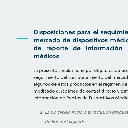
Disposiciones para el seguimi
mercado de dispositivos médico
de reporte de información d
médicos
La presente circular tiene por objeto establec
seguimiento del comportamiento del mercado
algunos de estos productos en el régimen de l
medicado al régimen de control directo y est
Información de Precios de Dispositivos Médic
La Comisión iniciará la inclusión gradua
de libertad vigilada.