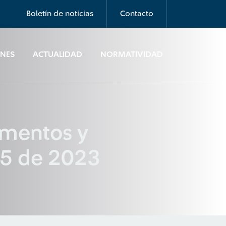
Boletín de noticias
Contacto
ONES
ACTUALIDAD
NORMATIVIDAD
amentos y
015 de 2023