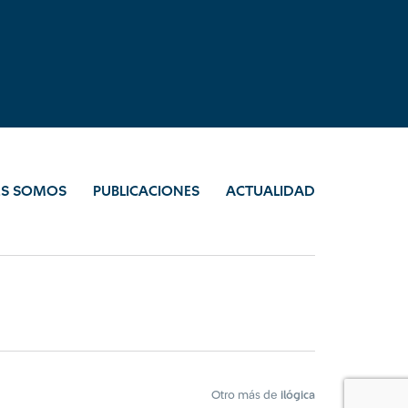
ES SOMOS
PUBLICACIONES
ACTUALIDAD
Otro más de
ilógica