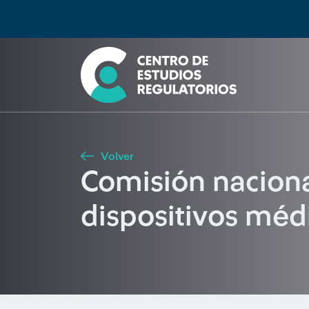
Búsqueda
Seleccione país
Tipo de artículo
Buscar
Volver
Comisión nacion
dispositivos méd