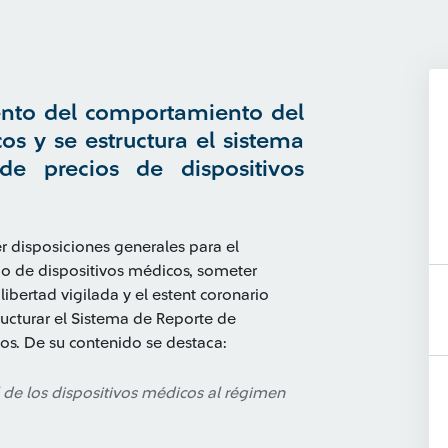
ento del comportamiento del
s y se estructura el sistema
e precios de dispositivos
er disposiciones generales para el
 de dispositivos médicos, someter
ibertad vigilada y el estent coronario
ructurar el Sistema de Reporte de
os. De su contenido se destaca:
l de los dispositivos médicos al régimen