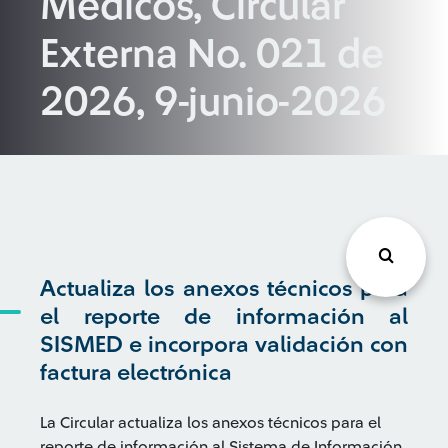
Médicos, Circular
Externa No. 021 de
2026, 9-junio-2026
Actualiza los anexos técnicos para
el reporte de información al
SISMED e incorpora validación con
factura electrónica
La Circular actualiza los anexos técnicos para el
reporte de información al Sistema de Información