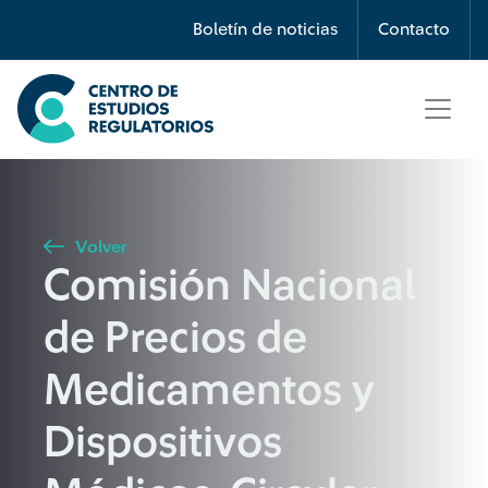
Búsqueda
Boletín de noticias
Contacto
Seleccione país
Tipo de artículo
Volver
Comisión Nacional
Buscar
de Precios de
Medicamentos y
Dispositivos