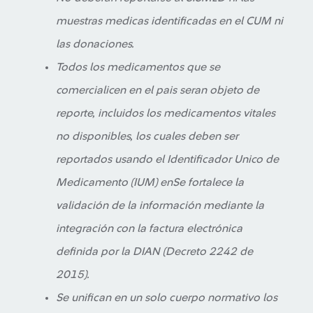
muestras medicas identificadas en el CUM ni
las donaciones.
Todos los medicamentos que se
comercialicen en el pais seran objeto de
reporte, incluidos los medicamentos vitales
no disponibles, los cuales deben ser
reportados usando el Identificador Unico de
Medicamento (IUM) enSe fortalece la
validación de la información mediante la
integración con la factura electrónica
definida por la DIAN (Decreto 2242 de
2015).
Se unifican en un solo cuerpo normativo los