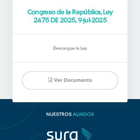
Congreso de la República, Ley
2475 DE 2025, 9-jul-2025
Descargue la Ley
Ver Documento
NUESTROS
ALIADOS