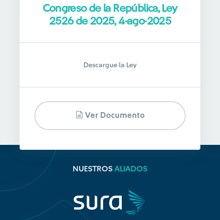
Congreso de la República, Ley
2526 de 2025, 4-ago-2025
Descargue la Ley
Ver Documento
NUESTROS
ALIADOS