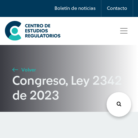
Búsqueda
Boletín de noticias
Contacto
Seleccione país
Tipo de artículo
Volver
Congreso, Ley 2342
Buscar
de 2023