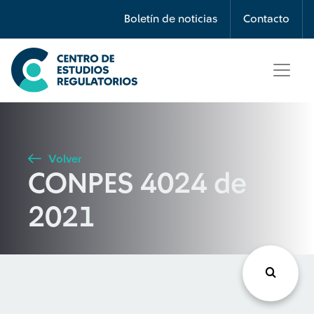
Búsqueda
Boletín de noticias
Contacto
Seleccione país
Tipo de artículo
Volver
CONPES 4024 de
Buscar
2021