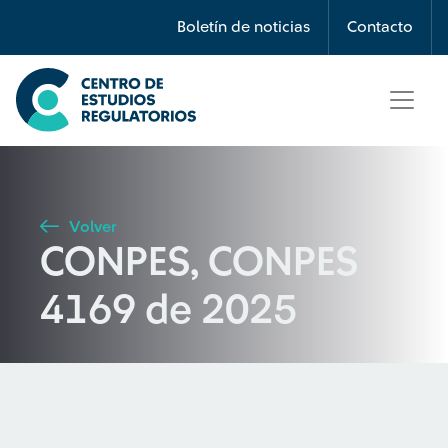
Búsqueda
Boletín de noticias
Contacto
Seleccione país
Tipo de artículo
Volver
CONPES, CONPES
Buscar
4169 de 2025