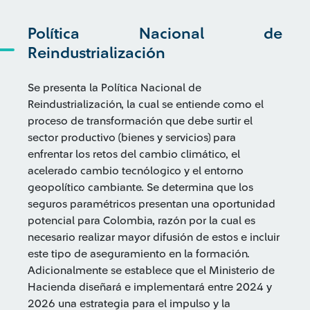
Política Nacional de
Reindustrialización
Se presenta la Política Nacional de
Reindustrialización, la cual se entiende como el
proceso de transformación que debe surtir el
sector productivo (bienes y servicios) para
enfrentar los retos del cambio climático, el
acelerado cambio tecnólogico y el entorno
geopolítico cambiante. Se determina que los
seguros paramétricos presentan una oportunidad
potencial para Colombia, razón por la cual es
necesario realizar mayor difusión de estos e incluir
este tipo de aseguramiento en la formación.
Adicionalmente se establece que el Ministerio de
Hacienda diseñará e implementará entre 2024 y
2026 una estrategia para el impulso y la