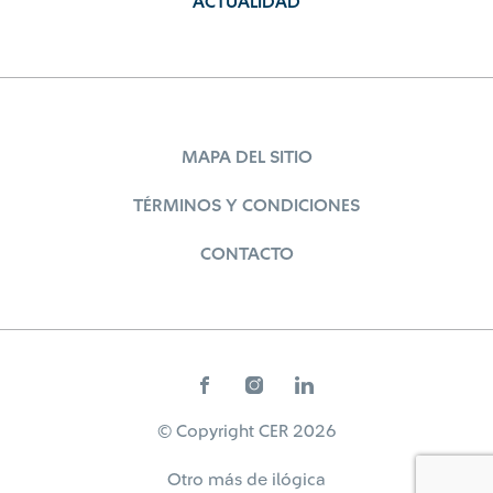
ACTUALIDAD
MAPA DEL SITIO
TÉRMINOS Y CONDICIONES
CONTACTO
© Copyright CER 2026
Otro más de
ilógica