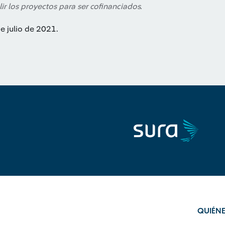
r los proyectos para ser cofinanciados.
de julio de 2021.
QUIÉN