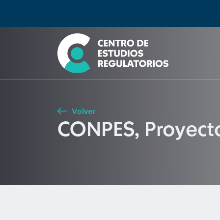
Búsqueda
Seleccione país
Tipo de artículo
Buscar
Volver
CONPES, Proyec