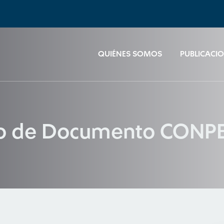
QUIÉNES SOMOS
PUBLICACI
to de Documento CONP