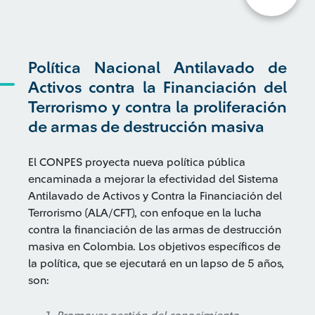
Política Nacional Antilavado de
Activos contra la Financiación del
Terrorismo y contra la proliferación
de armas de destrucción masiva
El CONPES proyecta nueva política pública
encaminada a mejorar la efectividad del Sistema
Antilavado de Activos y Contra la Financiación del
Terrorismo (ALA/CFT), con enfoque en la lucha
contra la financiación de las armas de destrucción
masiva en Colombia. Los objetivos específicos de
la política, que se ejecutará en un lapso de 5 años,
son: