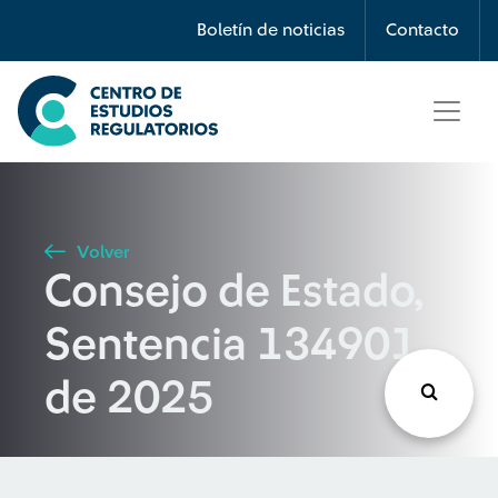
Búsqueda
Boletín de noticias
Contacto
Seleccione país
Tipo de artículo
Volver
Consejo de Estado,
Buscar
Sentencia 134901
de 2025