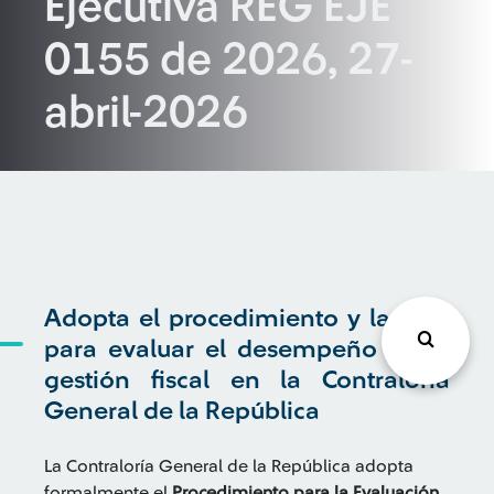
Ejecutiva REG EJE
0155 de 2026, 27-
abril-2026
Adopta el procedimiento y la guía
para evaluar el desempeño de la
gestión fiscal en la Contraloría
General de la República
La Contraloría General de la República adopta
formalmente el
Procedimiento para la Evaluación