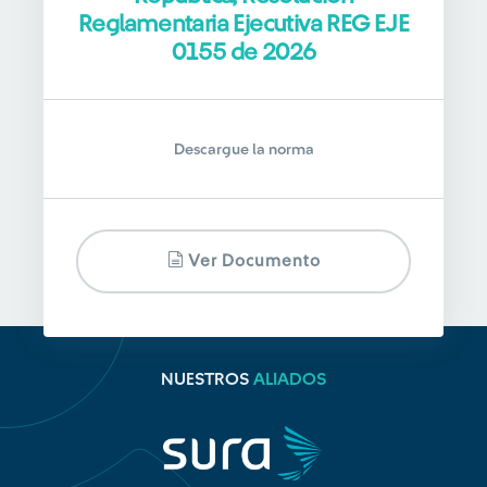
Reglamentaria Ejecutiva REG EJE
0155 de 2026
Descargue la norma
Ver Documento
NUESTROS
ALIADOS