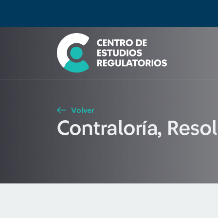
Búsqueda
Seleccione país
Tipo de artículo
Buscar
Volver
Contraloría, Reso