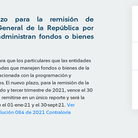
azo para la remisión de
General de la República por
 administran fondos o bienes
ra que los particulares que las entidades
dades que manejen fondos o bienes de la
elacionada con la programación y
s. El nuevo plazo, para la remisión de la
o y tercer trimestre de 2021, vence el 30
emitirse en un único reporte y será la
el 01-ene-21 y el 30-sept-21.
Ver
lución 084 de 2021 Contraloría