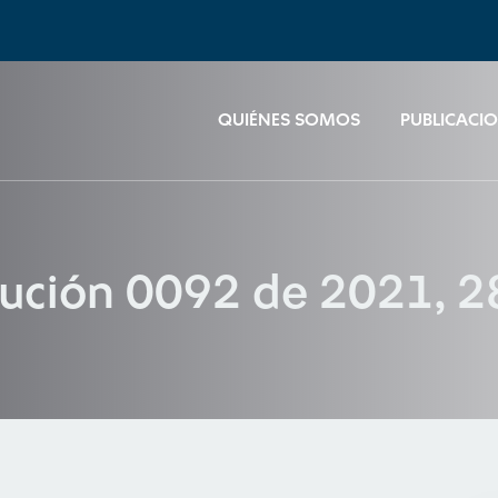
QUIÉNES SOMOS
PUBLICACI
lución 0092 de 2021, 28