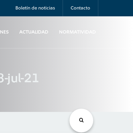
Boletín de noticias
Contacto
ONES
ACTUALIDAD
NORMATIVIDAD
-jul-21