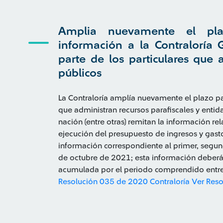
Amplia nuevamente el pl
información a la Contraloría 
parte de los particulares que
públicos
La Contraloría amplía nuevamente el plazo pa
que administran recursos parafiscales y enti
nación (entre otras) remitan la información r
ejecución del presupuesto de ingresos y gasto
información correspondiente al primer, segund
de octubre de 2021; esta información deberá r
acumulada por el periodo comprendido entre 
Resolución 035 de 2020 Contraloría
Ver Reso