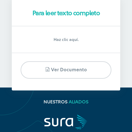
Para leer texto completo
Haz clic aquí.
Ver Documento
NUESTROS
ALIADOS