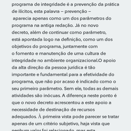
programa de integridade é a prevenção da prática
de ilícitos, esta palavra – prevenção –
aparecia apenas como um dos parâmetros do
programa na antiga redação. Já no novo
decreto, além de continuar como parâmetro,
está apontada logo na definição, como um dos
objetivos do programa, juntamente com
o fomento e manutenção de uma cultura de
integridade no ambiente organizacional. ​O apoio
da alta direção da pessoa jurídica é tão
importante e fundamental para a efetividade do
programa, que não por acaso é indicado como o
seu primeiro parâmetro. Sem ele, todas as demais
atividades são inócuas. A diferença neste ponto é
que o novo decreto acrescentou a este apoio a
necessidade de destinação de recursos
adequados. À primeira vista pode parecer se tratar
apenas de um critério subjetivo, haja vista que
nenhum valor foi relacionado, mas esta