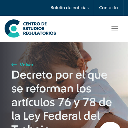
Búsqueda
Boletín de noticias
Contacto
Seleccione país
Tipo de artículo
Volver
Decreto por el que
Buscar
se reforman los
artículos 76 y 78 de
la Ley Federal del