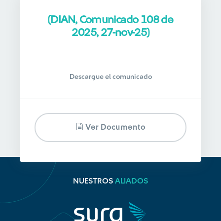
(DIAN, Comunicado 108 de
2025, 27-nov-25)
Descargue el comunicado
Ver Documento
NUESTROS
ALIADOS