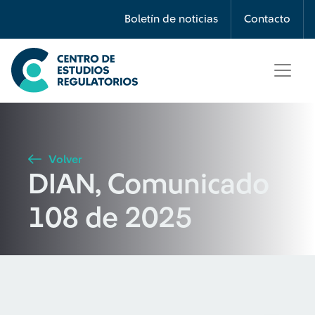
Búsqueda
Boletín de noticias
Contacto
Seleccione país
Tipo de artículo
Volver
DIAN, Comunicado
Buscar
108 de 2025