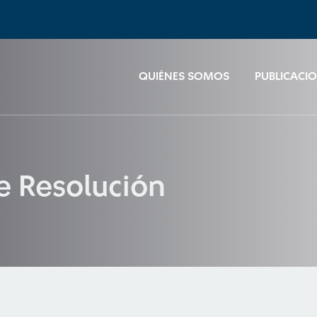
QUIÉNES SOMOS
PUBLICACI
e Resolución