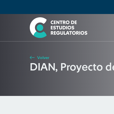
Búsqueda
Seleccione país
Tipo de artículo
Buscar
Volver
DIAN, Proyecto d