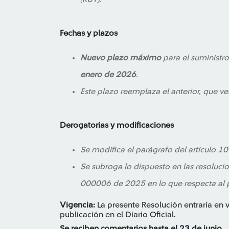
Fechas y plazos
Nuevo plazo máximo
para el suministro
enero de 2026
.
Este plazo reemplaza el anterior, que ve
Derogatorias y modificaciones
Se modifica el parágrafo del artículo 
Se subroga lo dispuesto en las resolu
000006 de 2025 en lo que respecta al p
Vigencia:
La presente Resolución entraría en v
publicación en el Diario Oficial.
Se reciben comentarios hasta el 23 de junio