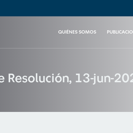
QUIÉNES SOMOS
PUBLICACI
e Resolución, 13-jun-2