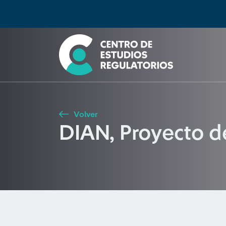
Búsqueda
Seleccione país
Tipo de artículo
Buscar
Volver
DIAN, Proyecto d