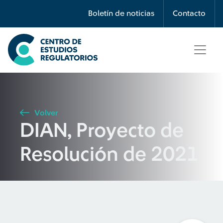
Búsqueda
Boletín de noticias
Contacto
Seleccione país
Tipo de artículo
Volver
DIAN, Proyecto de
Buscar
Resolución de 2021