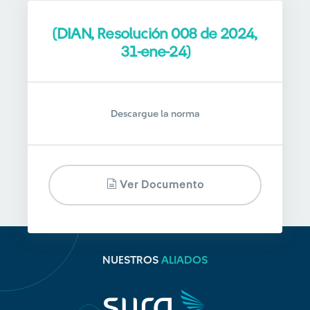
(DIAN, Resolución 008 de 2024,
31-ene-24)
Descargue la norma
Ver Documento
NUESTROS
ALIADOS