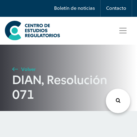
Búsqueda
Boletín de noticias
Contacto
Seleccione país
Tipo de artículo
Volver
DIAN, Resolución
Buscar
071