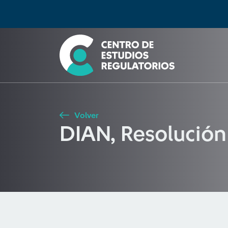
Búsqueda
Seleccione país
Tipo de artículo
Buscar
Volver
DIAN, Resolució