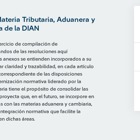
ateria Tributaria, Aduanera y
a de la DIAN
jercicio de compilación de
andos de las resoluciones aquí
os anexos se entienden incorporados a su
r claridad y trazabilidad, en cada artículo
 correspondiente de las disposiciones
rnización normativa liderado por la
ria tiene el propósito de consolidar las
proyecta que, en el futuro, se incorpore en
as con las materias aduanera y cambiaria,
integración normativa que facilite la
en dichas áreas.