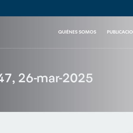
QUIÉNES SOMOS
PUBLICACI
47, 26-mar-2025