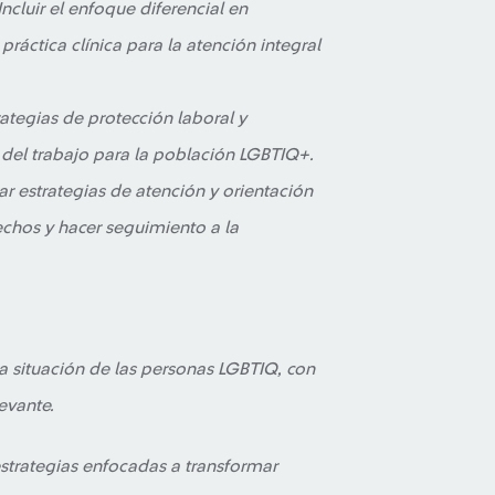
 Incluir el enfoque diferencial en
ráctica clínica para la atención integral
ategias de protección laboral y
el trabajo para la población LGBTIQ+.
ar estrategias de atención y orientación
echos y hacer seguimiento a la
la situación de las personas LGBTIQ, con
evante.
estrategias enfocadas a transformar