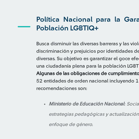
Política Nacional para la Gar
Población LGBTIQ+
Busca disminuir las diversas barreras y las vio
discriminación y prejuicios por identidades d
diversas. Su objetivo es garantizar el goce ef
una ciudadanía plena para la población LGB
Algunas de las obligaciones de cumplimiento
52 entidades de orden nacional incluyendo 16
recomendaciones son:
Ministerio de Educación Nacional
: Socia
estrategias pedagógicas y actualizació
enfoque de género.