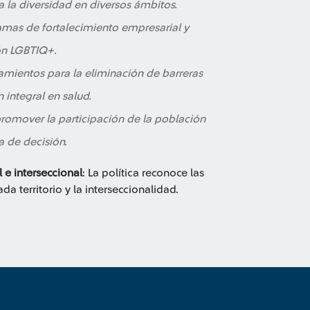
a la diversidad en diversos ámbitos.
amas de fortalecimiento empresarial y
ón LGBTIQ+.
amientos para la eliminación de barreras
 integral en salud.
 promover la participación de la población
 de decisión.
l e interseccional
: La política reconoce las
a territorio y la interseccionalidad.