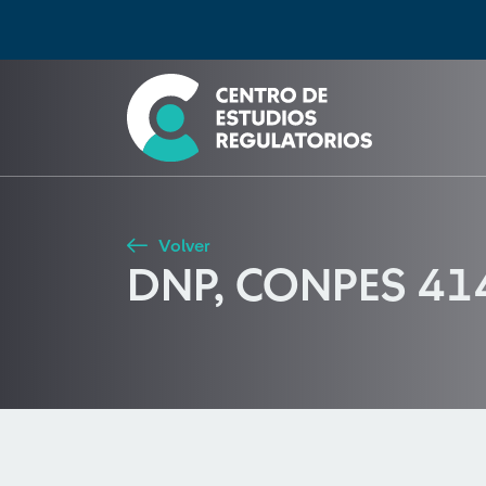
Búsqueda
Seleccione país
Tipo de artículo
Buscar
Volver
DNP, CONPES 41