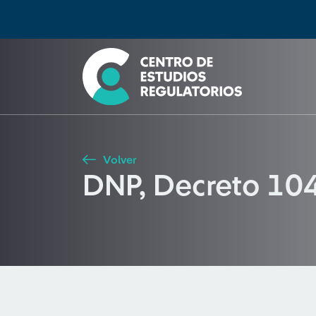
Búsqueda
Seleccione país
Tipo de artículo
Buscar
Volver
DNP, Decreto 10