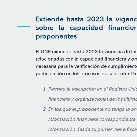
Extiende hasta 2023 la vigen
sobre la capacidad financie
proponentes
El DNP extiende hasta 2023 la vigencia de la
relacionadas con la capacidad financiera y o
necesaria para la verificación de cumplimient
participación en los procesos de selección. D
Permite la inscripción en el Registro Ún
financiera y organizacional de los último
En los que el proponente no tenga la an
información financiera correspondiente a
información desde su primer cierre fiscal