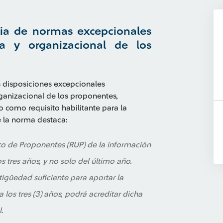
cia de normas excepcionales
ra y organizacional de los
s disposiciones excepcionales
rganizacional de los proponentes,
o como requisito habilitante para la
e la norma destaca:
ico de Proponentes (RUP) de la información
s tres años, y no solo del último año.
tigüedad suficiente para aportar la
 los tres (3) años, podrá acreditar dicha
.