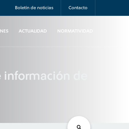
Boletín de noticias
Contacto
ONES
ACTUALIDAD
NORMATIVIDAD
 información de