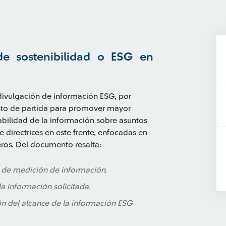
de sostenibilidad o ESG en
divulgación de información ESG, por
nto de partida para promover mayor
abilidad de la información sobre asuntos
e directrices en este frente, enfocadas en
eros. Del documento resalta:
s de medición de información.
a información solicitada.
ón del alcance de la información ESG