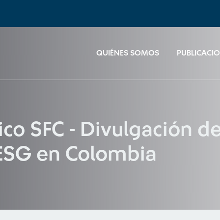
QUIÉNES SOMOS
PUBLICACI
o SFC - Divulgación de
 ESG en Colombia