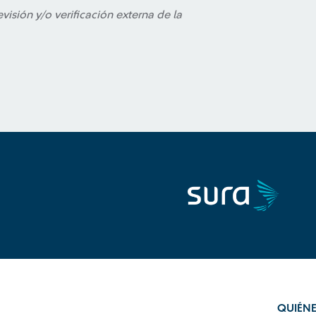
isión y/o verificación externa de la
QUIÉN