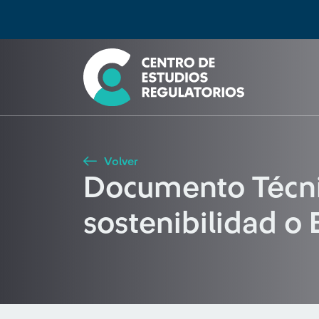
Búsqueda
Seleccione país
Tipo de artículo
Buscar
Volver
Documento Técnic
sostenibilidad o