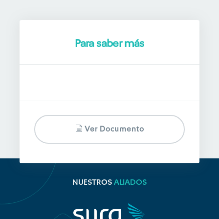
Para saber más
Ver Documento
NUESTROS
ALIADOS