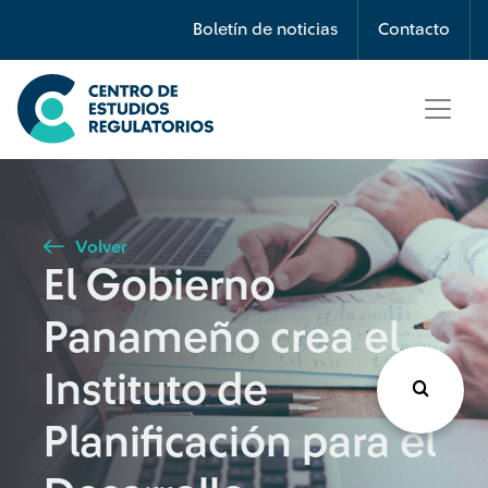
Búsqueda
Boletín de noticias
Contacto
Seleccione país
Tipo de artículo
Volver
El Gobierno
Buscar
Panameño crea el
Instituto de
Planificación para el