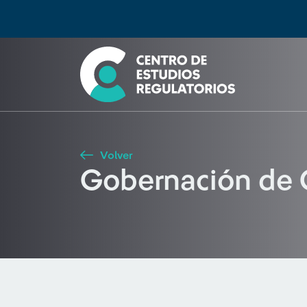
Búsqueda
Seleccione país
Tipo de artículo
Buscar
Volver
Gobernación de 