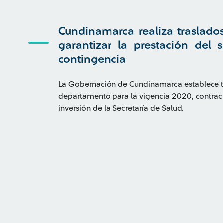
Cundinamarca realiza traslado
garantizar la prestación del 
contingencia
La Gobernación de Cundinamarca establece tr
departamento para la vigencia 2020, contrac
inversión de la Secretaría de Salud.