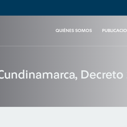
QUIÉNES SOMOS
PUBLICACI
Cundinamarca, Decreto