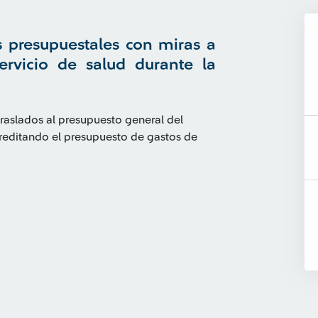
s presupuestales con miras a
servicio de salud durante la
aslados al presupuesto general del
reditando el presupuesto de gastos de