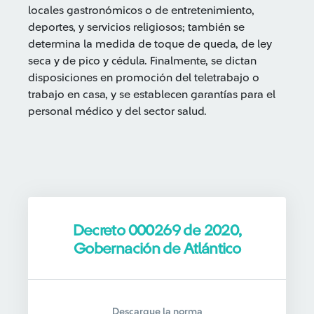
locales gastronómicos o de entretenimiento,
deportes, y servicios religiosos; también se
determina la medida de toque de queda, de ley
seca y de pico y cédula. Finalmente, se dictan
disposiciones en promoción del teletrabajo o
trabajo en casa, y se establecen garantías para el
personal médico y del sector salud.
Decreto 000269 de 2020,
Gobernación de Atlántico
Descargue la norma