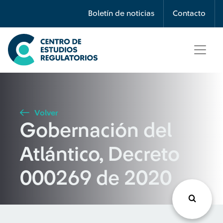
Búsqueda
Boletín de noticias
Contacto
Seleccione país
Tipo de artículo
Volver
Gobernación del
Buscar
Atlántico, Decreto
000269 de 2020