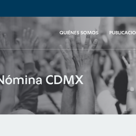
QUIÉNES SOMOS
PUBLICACI
 Nómina CDMX