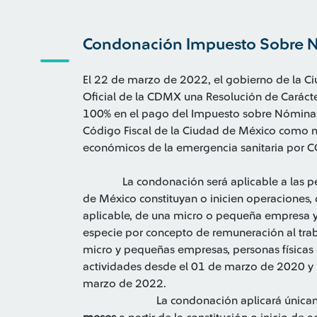
Condonación Impuesto Sobre
El 22 de marzo de 2022, el gobierno de la Ci
Oficial de la CDMX una Resolución de Caráct
100% en el pago del Impuesto sobre Nóminas (
Código Fiscal de la Ciudad de México como m
económicos de la emergenci
La condonación será aplicable a las perso
de México constituyan o inicien operaciones,
aplicable, de una micro o pequeña empresa y
especie por concepto de remuneración al tra
micro y pequeñas empresas, personas física
actividades desde el 01 de marzo de 2020 y re
marzo d
La condonación aplicará únicament