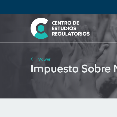
Búsqueda
Seleccione país
Tipo de artículo
Buscar
Volver
Impuesto Sobre