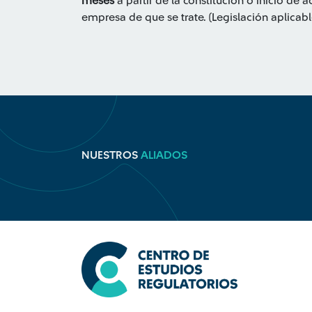
meses
a partir de la constitución o inicio de
empresa de que se trate. (Legislación aplica
NUESTROS
ALIADOS