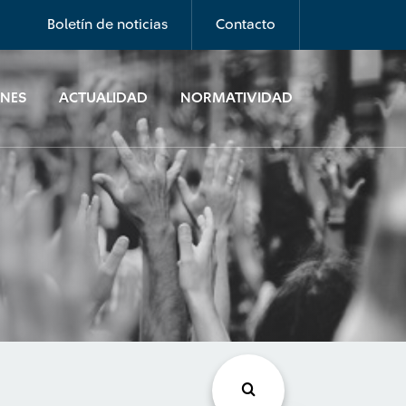
Boletín de noticias
Contacto
ONES
ACTUALIDAD
NORMATIVIDAD