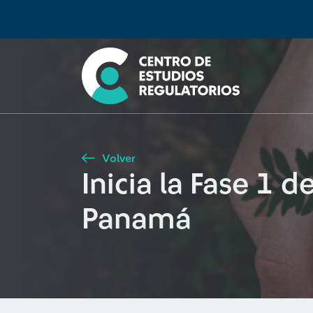
Búsqueda
Seleccione país
Tipo de artículo
Buscar
Volver
Inicia la Fase 1 
Panamá