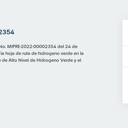
02354
ión No. MIPRE-2022-00002354 del 24 de
la hoja de ruta de hidrogeno verde en la
de Alto Nivel de Hidrogeno Verde y el