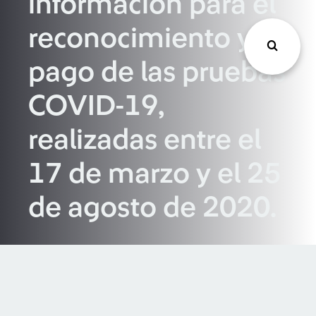
información para el
reconocimiento y
pago de las pruebas
COVID-19,
realizadas entre el
17 de marzo y el 25
de agosto de 2020.