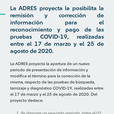
La ADRES proyecta la posibilita la
remisión y corrección de
información para el
reconocimiento y pago de las
pruebas COVID-19, realizadas
entre el 17 de marzo y el 25 de
agosto de 2020.
La ADRES proyecta la apertura de un nuevo
periodo de presentación de información y
modifica el término para la corrección de la
misma, respecto de las pruebas de búsqueda,
tamizaje y diagnóstico COVID-19, realizadas entre
el 17 de marzo y el 25 de agosto de 2020. Del
proyecto destaca:
Se dispone un segundo periodo, entre el 01