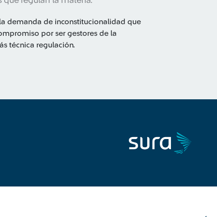
 que regulan la materia.
 la demanda de inconstitucionalidad que
ompromiso por ser gestores de la
ás técnica regulación.