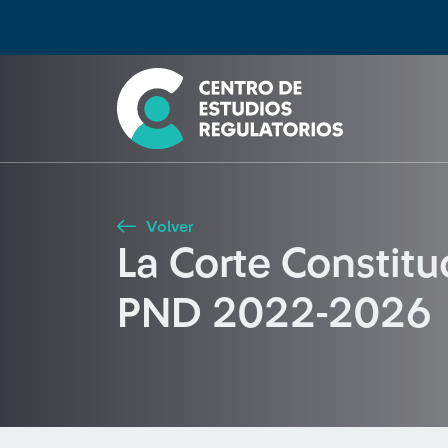
Búsqueda
Seleccione país
Tipo de artículo
Buscar
Volver
La Corte Constitu
PND 2022-2026