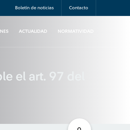
Boletín de noticias
Contacto
ONES
ACTUALIDAD
NORMATIVIDAD
e el art. 97 del