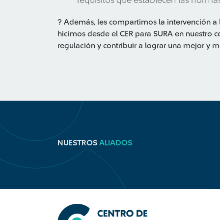
requisitos que establecen las normas
? Además, les compartimos la intervención a
hicimos desde el CER para SURA en nuestro c
regulación y contribuir a lograr una mejor y m
NUESTROS
ALIADOS