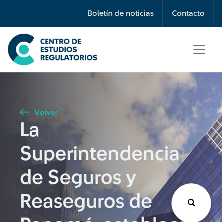
Búsqueda
Boletín de noticias
Contacto
Seleccione país
Tipo de artículo
Volver
La
Buscar
Superintendencia
de Seguros y
Reaseguros de