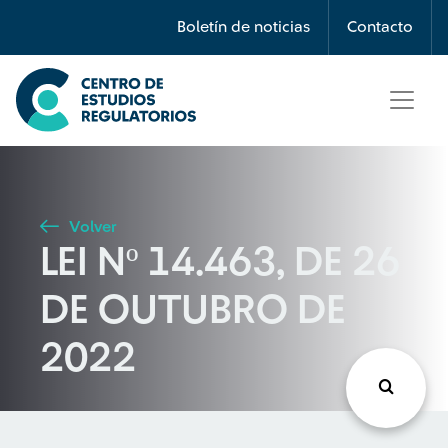
Búsqueda
Boletín de noticias
Contacto
Seleccione país
Tipo de artículo
Volver
LEI Nº 14.463, DE 26
Buscar
DE OUTUBRO DE
2022