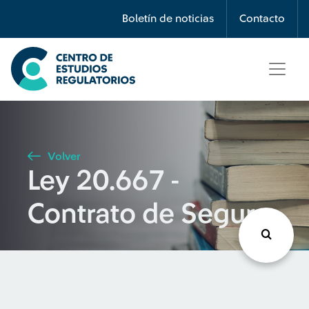
Búsqueda
Boletín de noticias
Contacto
Seleccione país
Tipo de artículo
Volver
Ley 20.667 -
Buscar
Contrato de Seguro