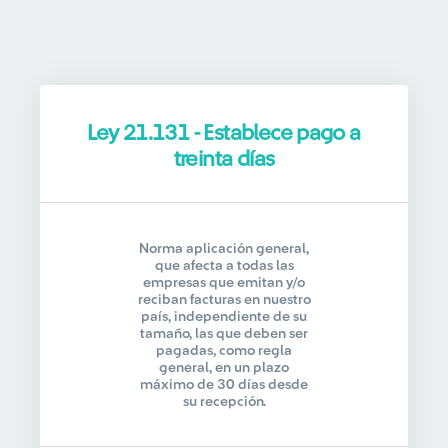
Ley 21.131 - Establece pago a
treinta días
Norma aplicación general,
que afecta a todas las
empresas que emitan y/o
reciban facturas en nuestro
país, independiente de su
tamaño, las que deben ser
pagadas, como regla
general, en un plazo
máximo de 30 días desde
su recepción.