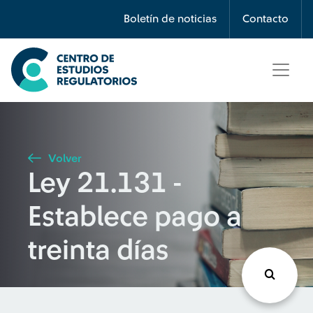
Búsqueda
Boletín de noticias
Contacto
Seleccione país
Tipo de artículo
Volver
Ley 21.131 -
Buscar
Establece pago a
treinta días