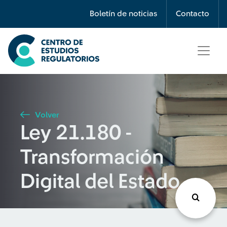
Búsqueda
Boletín de noticias
Contacto
Seleccione país
Tipo de artículo
Volver
Ley 21.180 -
Buscar
Transformación
Digital del Estado