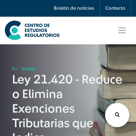
Búsqueda
Boletín de noticias
Contacto
Seleccione país
Tipo de artículo
Volver
Ley 21.420 - Reduce
Buscar
o Elimina
Exenciones
Tributarias que