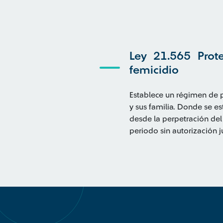
Ley 21.565 Prote
femicidio
Establece un régimen de pr
y sus familia. Donde se es
desde la perpetración del 
periodo sin autorización ju