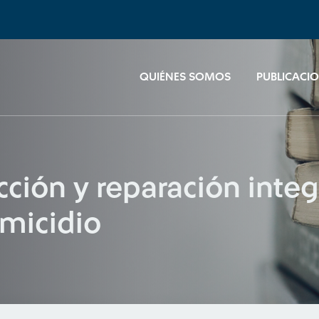
QUIÉNES SOMOS
PUBLICACI
ción y reparación integ
emicidio