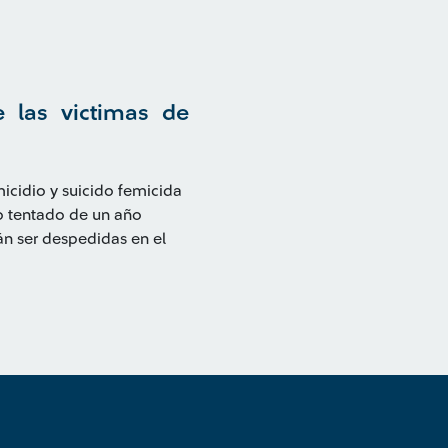
e las victimas de
micidio y suicido femicida
 o tentado de un año
án ser despedidas en el