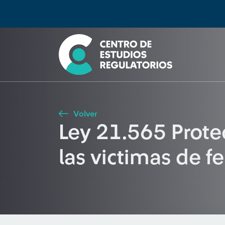
Búsqueda
Seleccione país
Tipo de artículo
Buscar
Volver
Ley 21.565 Protec
las victimas de f