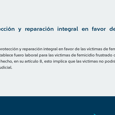
cción y reparación integral en favor d
otección y reparación integral en favor de las víctimas de fe
tablece fuero laboral para las victimas de femicidio frustrado
hecho, en su artículo 8, esto implica que las victimas no podr
dicial.