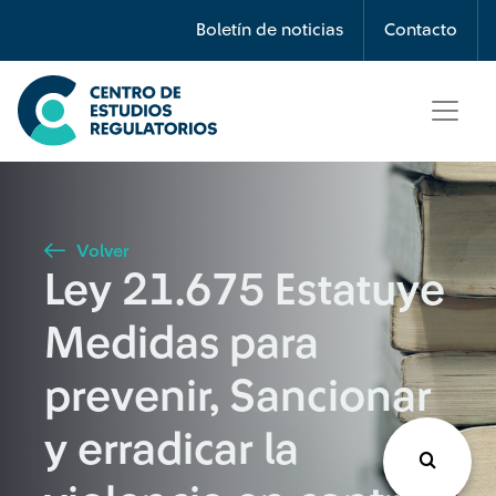
Búsqueda
Boletín de noticias
Contacto
Seleccione país
Tipo de artículo
Volver
Ley 21.675 Estatuye
Buscar
Medidas para
prevenir, Sancionar
y erradicar la