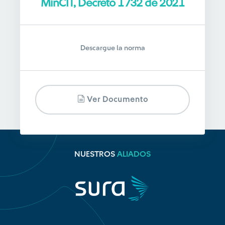
MinCIT, Decreto 1732 de 2021
Descargue la norma
Ver Documento
NUESTROS
ALIADOS