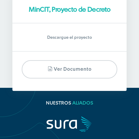
MinCIT, Proyecto de Decreto
Descargue el proyecto
Ver Documento
NUESTROS
ALIADOS