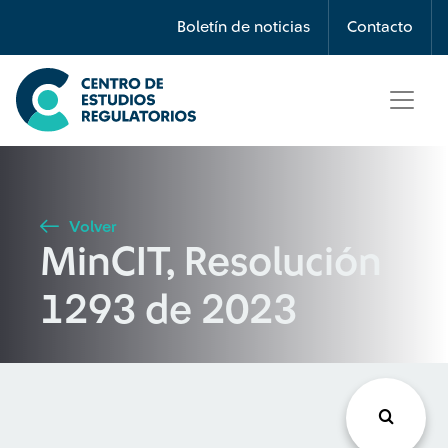
Búsqueda
Boletín de noticias
Contacto
Seleccione país
Tipo de artículo
Volver
MinCIT, Resolución
Buscar
1293 de 2023